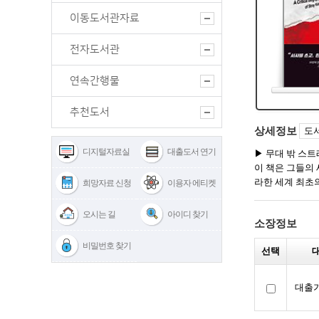
이동도서관자료
전자도서관
연속간행물
추천도서
디지털자료실
대출도서 연기
희망자료 신청
이용자 에티켓
오시는 길
아이디 찾기
비밀번호 찾기