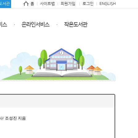
도서관
홈
사이트맵
회원가입
로그인
ENGLISH
비스
온라인서비스
작은도서관