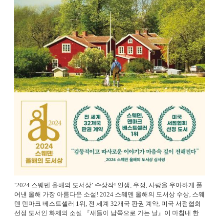
‘2024 스웨덴 올해의 도서상’ 수상작! 인생, 우정, 사랑을 우아하게 풀
어낸 올해 가장 아름다운 소설! 2024 스웨덴 올해의 도서상 수상, 스웨
덴 덴마크 베스트셀러 1위, 전 세계 32개국 판권 계약, 미국 서점협회
선정 도서인 화제의 소설 『새들이 남쪽으로 가는 날』이 마침내 한