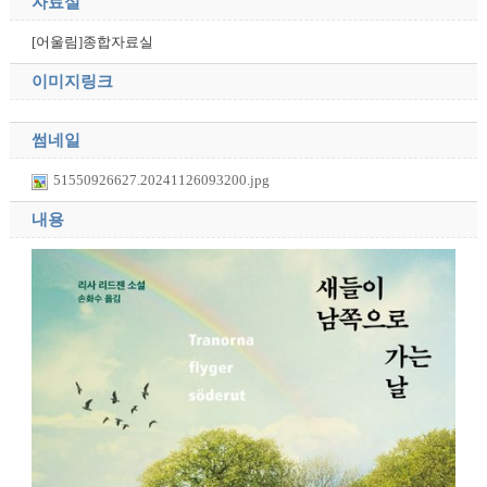
자료실
[어울림]종합자료실
이미지링크
썸네일
51550926627.20241126093200.jpg
내용