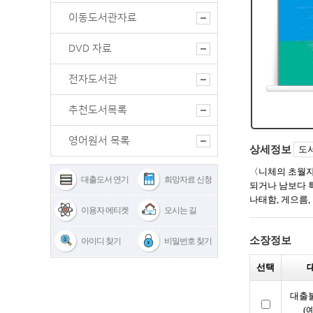
이동도서관자료
DVD 자료
전자도서관
추천도서목록
영어원서 목록
대출도서 연기
희망자료 신청
이용자 에티켓
오시는 길
아이디 찾기
비밀번호 찾기