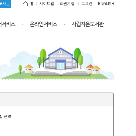
도서관
홈
사이트맵
회원가입
로그인
ENGLISH
서서비스
온라인서비스
사립작은도서관