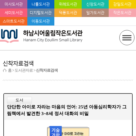
미사도서관
나룰도서관
위례도서관
신장도서관
감일도서관
세미도서관
디지털도서관
덕풍도서관
일가도서관
작은도서관
스마트도서관
이동도서관
신착자료검색
홈
> 도서관자료 >
신착자료검색