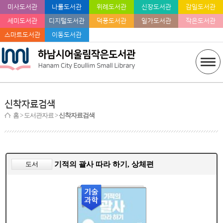
미사도서관
나룰도서관
위례도서관
신장도서관
감일도서관
세미도서관
디지털도서관
덕풍도서관
일가도서관
작은도서관
스마트도서관
이동도서관
신착자료검색
홈
> 도서관자료 >
신착자료검색