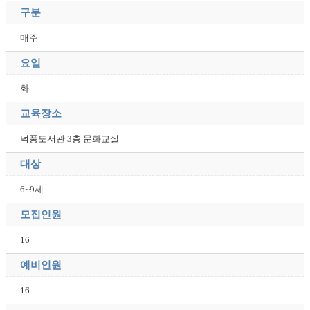
구분
매주
요일
화
교육장소
덕풍도서관 3층 문화교실
대상
6~9세
모집인원
16
예비인원
16