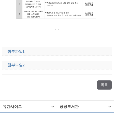
첨부파일1
첨부파일2
목록
유관사이트
공공도서관