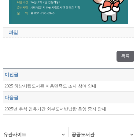
파일
목록
이전글
2025 하남시립도서관 이용만족도 조사 참여 안내
다음글
2025년 추석 연휴기간 외부도서반납함 운영 중지 안내
유관사이트
공공도서관