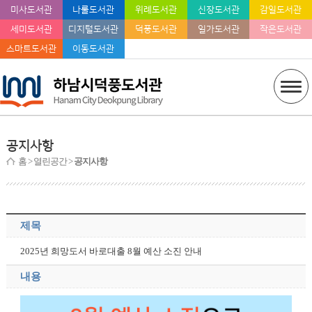
미사도서관
나룰도서관
위례도서관
신장도서관
감일도서관
세미도서관
디지털도서관
덕풍도서관
일가도서관
작은도서관
스마트도서관
이동도서관
공지사항
홈
> 열린공간 >
공지사항
제목
2025년 희망도서 바로대출 8월 예산 소진 안내
내용