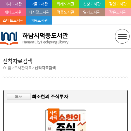
미사도서관
나룰도서관
위례도서관
신장도서관
감일도서관
세미도서관
디지털도서관
덕풍도서관
일가도서관
작은도서관
스마트도서관
이동도서관
신착자료검색
홈
> 도서관자료 >
신착자료검색