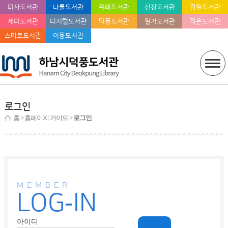
미사도서관
나룰도서관
위례도서관
신장도서관
감일도서관
세미도서관
디지털도서관
덕풍도서관
일가도서관
작은도서관
스마트도서관
이동도서관
로그인
홈
> 홈페이지 가이드 >
로그인
MEMBER
LOG-IN
아이디