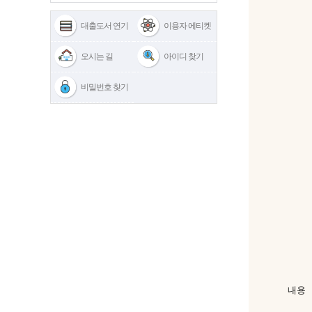
대출도서 연기
이용자 에티켓
오시는 길
아이디 찾기
비밀번호 찾기
내용