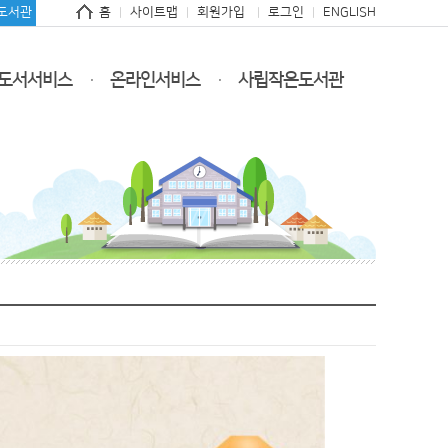
도서관
홈
사이트맵
회원가입
로그인
ENGLISH
도서서비스
온라인서비스
사립작은도서관