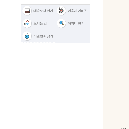
대출도서 연기
이용자 에티켓
오시는 길
아이디 찾기
비밀번호 찾기