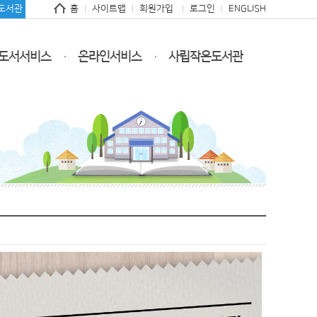
도서관
홈
사이트맵
회원가입
로그인
ENGLISH
도서서비스
온라인서비스
사립작은도서관