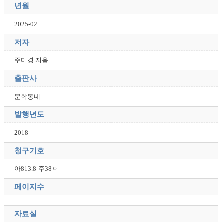
년월
2025-02
저자
주미경 지음
출판사
문학동네
발행년도
2018
청구기호
아813.8-주38ㅇ
페이지수
자료실