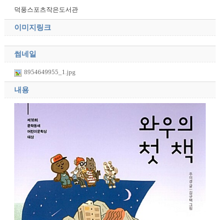
덕풍스포츠작은도서관
이미지링크
썸네일
8954649955_1.jpg
내용