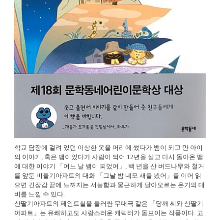
학교 담장에 걸려 있던 이상한 옷을 머리에 썼다가 뱀이 되고 만 아이
의 이야기, 혹은 뱀이었다가 사람이 되어 12년을 살고 다시 돌아온 뱀
에 대한 이야기 「어느 날 뱀이 되었어」, 백 년을 산 버드나무와 철거
를 앞둔 비둘기아파트의 대화 「그날 밤 네모 새를 봤어」를 이어 읽
으면 긴장감 끝에 느껴지는 서늘함과 뭉근하게 달아오르는 온기의 대
비를 느낄 수 있다.
산딸기아파트의 페인트칠을 둘러싼 무대극 같은 「당깨 씨와 산딸기
아파트」는 유쾌하고도 사랑스러운 캐릭터가 돋보이는 작품이다. 고