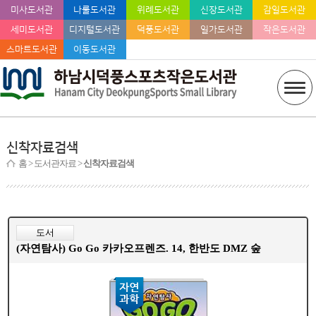
미사도서관
나룰도서관
위례도서관
신장도서관
감일도서관
세미도서관
디지털도서관
덕풍도서관
일가도서관
작은도서관
스마트도서관
이동도서관
신착자료검색
홈
> 도서관자료 >
신착자료검색