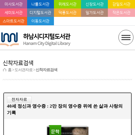
미사도서관
나룰도서관
위례도서관
신장도서관
감일도서관
세미도서관
디지털도서관
덕풍도서관
일가도서관
작은도서관
스마트도서관
이동도서관
신착자료검색
홈
> 도서관자료 >
신착자료검색