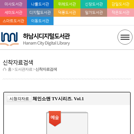
미사도서관
나룰도서관
위례도서관
신장도서관
감일도서관
세미도서관
디지털도서관
덕풍도서관
일가도서관
작은도서관
스마트도서관
이동도서관
신착자료검색
홈
> 도서관자료 >
신착자료검색